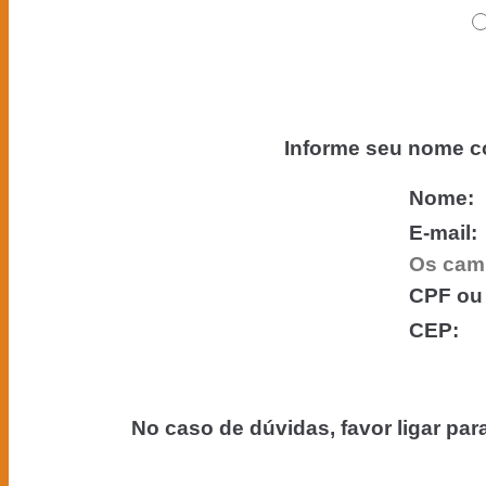
Informe seu nome co
Nome:
E-mail:
Os camp
CPF ou
CEP:
No caso de dúvidas, favor ligar pa