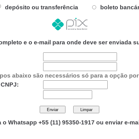
depósito ou transferência
boleto bancár
mpleto e o e-mail para onde deve ser enviada su
os abaixo são necessários só para a opção por 
 CNPJ:
ra o Whatsapp +55 (11) 95350-1917 ou enviar e-ma