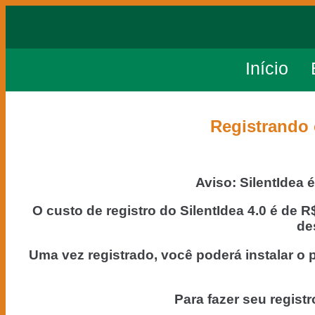
Início
Registrando 
Aviso: SilentIdea
O custo de registro do SilentIdea 4.0 é de
de
Uma vez registrado, você poderá instalar 
Para fazer seu registr