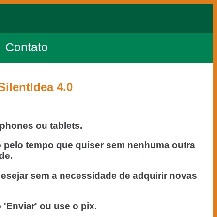
Contato
ilentIdea 4.0
phones ou tablets.
-lo pelo tempo que quiser sem nenhuma outra
de.
esejar sem a necessidade de adquirir novas
 'Enviar' ou use o pix.