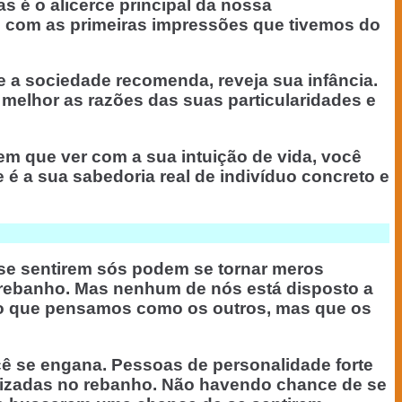
 é o alicerce principal da nossa
 com as primeiras impressões que tivemos do
 a sociedade recomenda, reveja sua infância.
a melhor as razões das suas particularidades e
m que ver com a sua intuição de vida, você
 é a sua sabedoria real de indivíduo concreto e
 se sentirem sós podem se tornar meros
no rebanho. Mas nenhum de nós está disposto a
não que pensamos como os outros, mas que os
ê se engana. Pessoas de personalidade forte
orizadas no rebanho. Não havendo chance de se