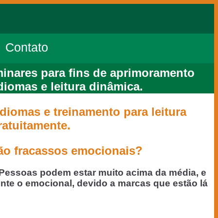
Contato
minares para fins de aprimoramento
iomas e leitura dinâmica.
diomas e treinamento para leitura
ratuitamente.
são fracassos emocionais?
 Pessoas podem estar muito acima da média, e
nte o emocional, devido a marcas que estão lá